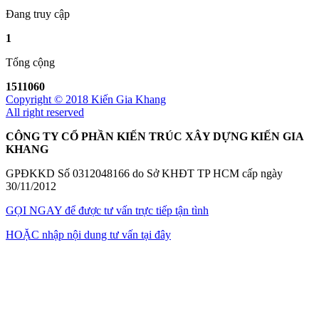
Đang truy cập
1
Tổng cộng
1511060
Copyright © 2018 Kiến Gia Khang
All right reserved
CÔNG TY CỔ PHẦN KIẾN TRÚC XÂY DỰNG KIẾN GIA
KHANG
GPĐKKD Số 0312048166 do Sở KHĐT TP HCM cấp ngày
30/11/2012
GỌI NGAY
để được tư vấn trực tiếp tận tình
HOẶC
nhập nội dung tư vấn tại đây