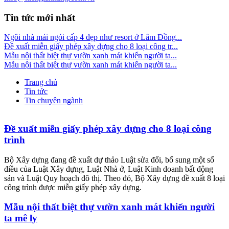
Tin tức mới nhất
Ngôi nhà mái ngói cấp 4 đẹp như resort ở Lâm Đồng...
Đề xuất miễn giấy phép xây dựng cho 8 loại công tr...
Mẫu nội thất biệt thự vườn xanh mát khiến người ta...
Mẫu nội thất biệt thự vườn xanh mát khiến người ta...
Trang chủ
Tin tức
Tin chuyên ngành
Đề xuất miễn giấy phép xây dựng cho 8 loại công
trình
Bộ Xây dựng đang đề xuất dự thảo Luật sửa đổi, bổ sung một số
điều của Luật Xây dựng, Luật Nhà ở, Luật Kinh doanh bất động
sản và Luật Quy hoạch đô thị. Theo đó, Bộ Xây dựng đề xuất 8 loại
công trình được miễn giấy phép xây dựng.
Mẫu nội thất biệt thự vườn xanh mát khiến người
ta mê ly