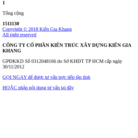
1
Tổng cộng
1511130
Copyright © 2018 Kiến Gia Khang
All right reserved
CÔNG TY CỔ PHẦN KIẾN TRÚC XÂY DỰNG KIẾN GIA
KHANG
GPĐKKD Số 0312048166 do Sở KHĐT TP HCM cấp ngày
30/11/2012
GỌI NGAY
để được tư vấn trực tiếp tận tình
HOẶC
nhập nội dung tư vấn tại đây