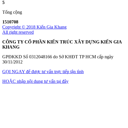
5
Tổng cộng
1510708
Copyright © 2018 Kiến Gia Khang
All right reserved
CÔNG TY CỔ PHẦN KIẾN TRÚC XÂY DỰNG KIẾN GIA
KHANG
GPĐKKD Số 0312048166 do Sở KHĐT TP HCM cấp ngày
30/11/2012
GỌI NGAY
để được tư vấn trực tiếp tận tình
HOẶC
nhập nội dung tư vấn tại đây